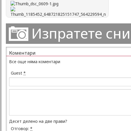
Изпратете сн
Коментари
Все още няма коментари
Guest
*
Десет делено на две прави?
Отговор:
*