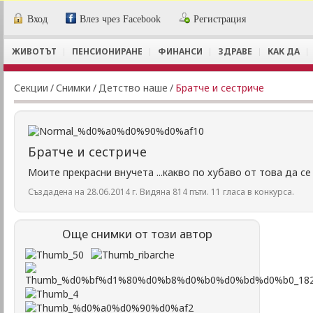
Вход
Влез чрез Facebook
Регистрация
ЖИВОТЪТ
ПЕНСИОНИРАНЕ
ФИНАНСИ
ЗДРАВЕ
КАК ДА
Секции
/
Снимки
/
Детство наше
/
Братче и сестриче
Братче и сестриче
Моите прекрасни внучета ...какво по хубаво от това да с
Създадена на 28.06.2014 г. Видяна 814 пъти. 11 гласа в конкурса.
Още снимки от този автор