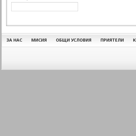
ЗА НАС
МИСИЯ
ОБЩИ УСЛОВИЯ
ПРИЯТЕЛИ
К