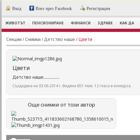
Вход
Влез чрез Facebook
Регистрация
ЖИВОТЪТ
ПЕНСИОНИРАНЕ
ФИНАНСИ
ЗДРАВЕ
КАК ДА
Секции
/
Снимки
/
Детство наше
/
Цвети
Цвети
Детство наше.................
Създадена на 03.06.2014 г. Видяна 851 пъти. 12 гласа в конкурса.
Още снимки от този автор