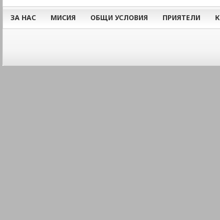
ЗА НАС
МИСИЯ
ОБЩИ УСЛОВИЯ
ПРИЯТЕЛИ
К