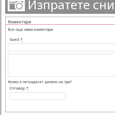
Изпратете сн
Коментари
Все още няма коментари
Guest
*
Колко е петнадесет делено на три?
Отговор:
*