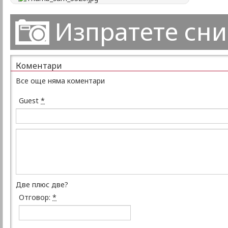
Изпратете сн
Коментари
Все още няма коментари
Guest
*
Две плюс две?
Отговор:
*