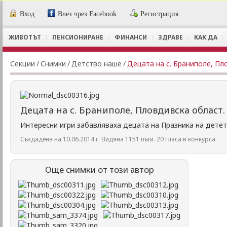
Вход
Влез чрез Facebook
Регистрация
ЖИВОТЪТ
ПЕНСИОНИРАНЕ
ФИНАНСИ
ЗДРАВЕ
КАК ДА
Секции
/
Снимки
/
Детство наше
/
Децата на с. Браниполе, Пл
Децата на с. Браниполе, Пловдивска област.
Интересни игри забавляваха децата на Празника на детет
Създадена на 10.06.2014 г. Видяна 1151 пъти. 20 гласа в конкурса.
Още снимки от този автор