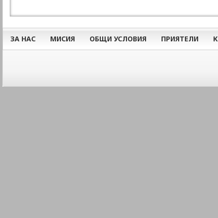
ЗА НАС
МИСИЯ
ОБЩИ УСЛОВИЯ
ПРИЯТЕЛИ
К