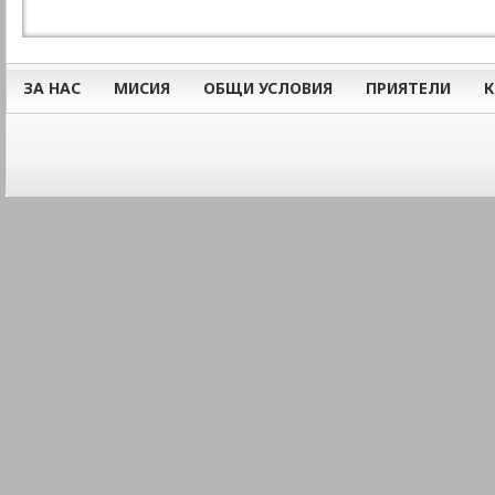
ЗА НАС
МИСИЯ
ОБЩИ УСЛОВИЯ
ПРИЯТЕЛИ
К