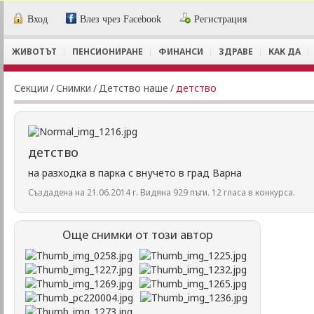
Вход
Влез чрез Facebook
Регистрация
ЖИВОТЪТ
ПЕНСИОНИРАНЕ
ФИНАНСИ
ЗДРАВЕ
КАК ДА
Секции
/
Снимки
/
Детство наше
/
детство
детство
на разходка в парка с внучето в град Варна
Създадена на 21.06.2014 г. Видяна 929 пъти. 12 гласа в конкурса.
Още снимки от този автор