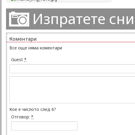
Изпратете сн
Коментари
Все още няма коментари
Guest
*
Кое е числото след 6?
Отговор:
*