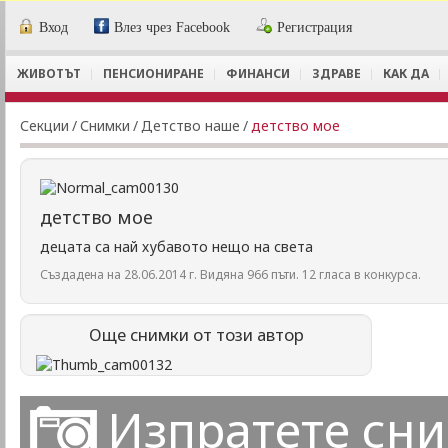
Вход
Влез чрез Facebook
Регистрация
ЖИВОТЪТ
ПЕНСИОНИРАНЕ
ФИНАНСИ
ЗДРАВЕ
КАК ДА
Секции
/
Снимки
/
Детство наше
/
детство мое
детство мое
децата са най хубавото нещо на света
Създадена на 28.06.2014 г. Видяна 966 пъти. 12 гласа в конкурса.
Още снимки от този автор
Изпратете сн