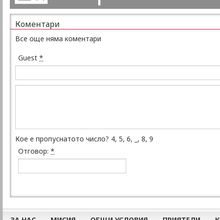
Коментари
Все още няма коментари
Guest
*
Кое е пропуснатото число? 4, 5, 6, _, 8, 9
Отговор:
*
ЗА НАС
МИСИЯ
ОБЩИ УСЛОВИЯ
ПРИЯТЕЛИ
К