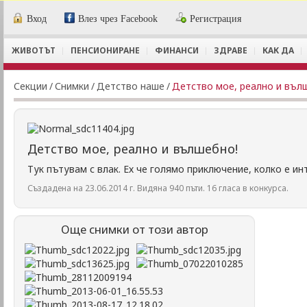
Вход
Влез чрез Facebook
Регистрация
ЖИВОТЪТ
ПЕНСИОНИРАНЕ
ФИНАНСИ
ЗДРАВЕ
КАК ДА
Секции
/
Снимки
/
Детство наше
/
Детство мое, реално и въл
Детство мое, реално и вълшебно!
Тук пътувам с влак. Ех че голямо приключение, колко е ин
Създадена на 23.06.2014 г. Видяна 940 пъти. 16 гласа в конкурса.
Още снимки от този автор