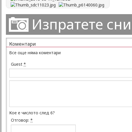
Изпратете сн
Коментари
Все още няма коментари
Guest
*
Кое е числото след 6?
Отговор:
*