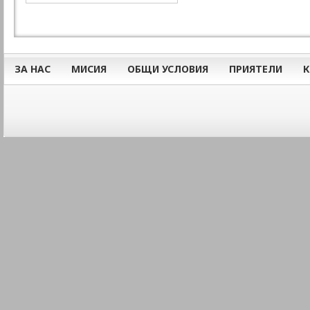
ЗА НАС
МИСИЯ
ОБЩИ УСЛОВИЯ
ПРИЯТЕЛИ
К