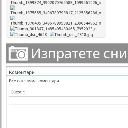
Изпратете сн
Коментари
Все още няма коментари
Guest
*