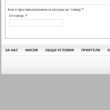
Коя е противоположната посока на "север"?
Отговор:
*
ЗА НАС
МИСИЯ
ОБЩИ УСЛОВИЯ
ПРИЯТЕЛИ
К