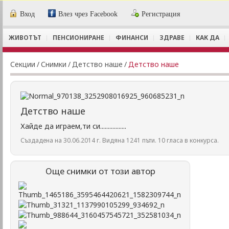
Вход
Влез чрез Facebook
Регистрация
ЖИВОТЪТ
ПЕНСИОНИРАНЕ
ФИНАНСИ
ЗДРАВЕ
КАК ДА
Секции
/
Снимки
/
Детство наше
/
Детство наше
Детство наше
Хайде да играем,ти си.................
Създадена на 30.06.2014 г. Видяна 1241 пъти. 10 гласа в конкурса.
Още снимки от този автор