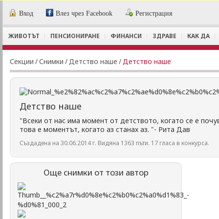
Вход
Влез чрез Facebook
Регистрация
ЖИВОТЪТ
ПЕНСИОНИРАНЕ
ФИНАНСИ
ЗДРАВЕ
КАК ДА
Секции
/
Снимки
/
Детство наше
/
Детство наше
Детство наше
"Всеки от нас има момент от детството, когато се е почу
това е моментът, когато аз станах аз. "- Рита Дав
Създадена на 30.06.2014 г. Видяна 1363 пъти. 17 гласа в конкурса.
Още снимки от този автор