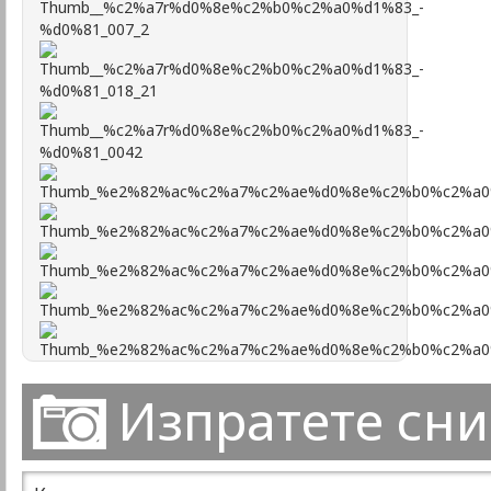
Изпратете сн