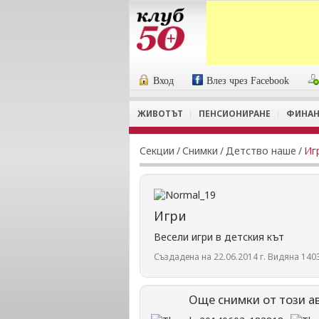
Вход
Влез чрез Facebook
ЖИВОТЪТ
ПЕНСИОНИРАНЕ
ФИНАН
Секции
/
Снимки
/
Детство наше
/
Иг
Игри
Весели игри в детския кът
Създадена на 22.06.2014 г. Видяна 1403
Още снимки от този а