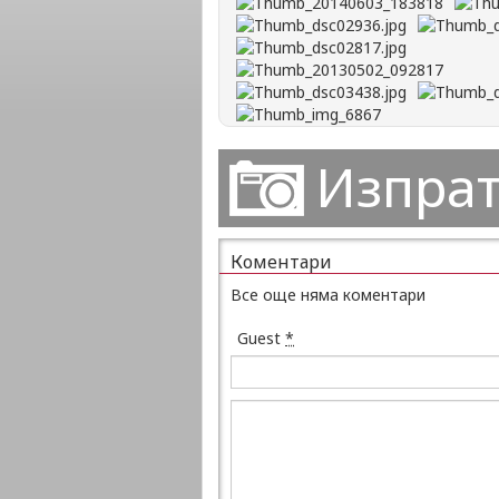
Изпрат
Коментари
Все още няма коментари
Guest
*