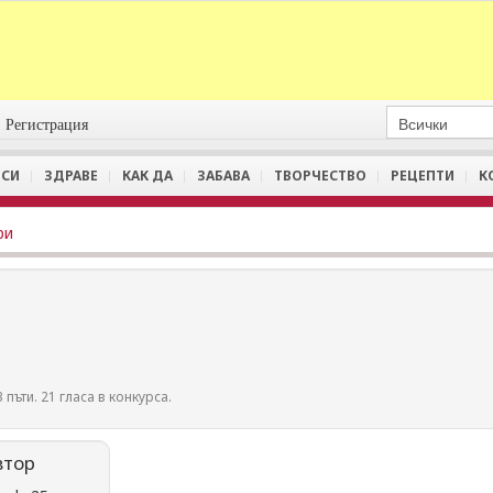
Регистрация
СИ
ЗДРАВЕ
КАК ДА
ЗАБАВА
ТВОРЧЕСТВО
РЕЦЕПТИ
К
ри
 пъти. 21 гласа в конкурса.
втор