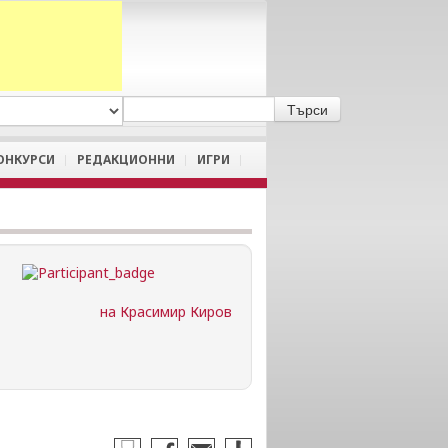
A
/
a
ОНКУРСИ
РЕДАКЦИОННИ
ИГРИ
на Красимир Киров