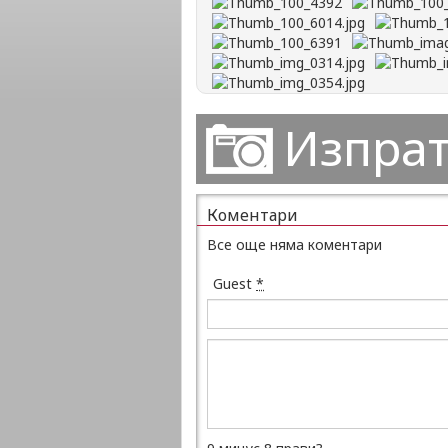
Изпрат
Коментари
Все още няма коментари
Guest
*