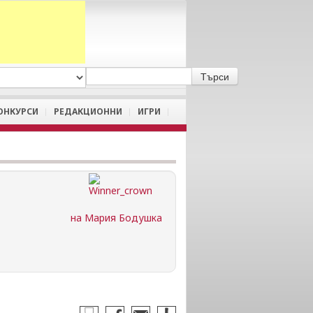
A
/
a
ОНКУРСИ
РЕДАКЦИОННИ
ИГРИ
на Мария Бодушка