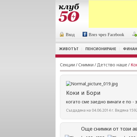
Вход
Влез чрез Facebook
ЖИВОТЪТ
ПЕНСИОНИРАНЕ
ФИНАН
Секции
/
Снимки
/
Детство наше
/
Ко
Коки и Бори
когато сме заедно винаги е по -
Създадена на 04.06.2014 г. Видяна 1592
Още снимки от този а