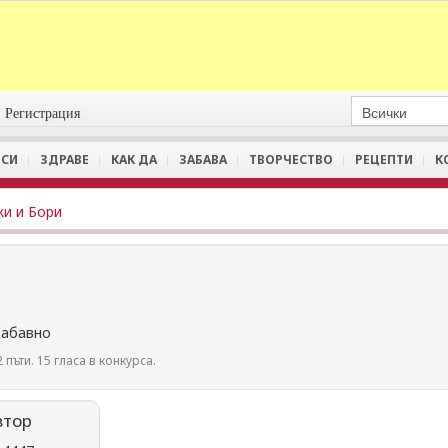
Регистрация
СИ
ЗДРАВЕ
КАК ДА
ЗАБАВА
ТВОРЧЕСТВО
РЕЦЕПТИ
К
ки и Бори
 забавно
 пъти. 15 гласа в конкурса.
втор