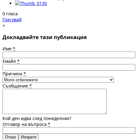
0 гласа
Гласувай
×
Докладвайте тази публикация
Име
*
Емайл
*
Причина
*
Съобщение
*
Кой ден идва след понеделник?
Отговор на въпроса
*
Отказ