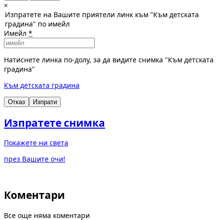
×
Изпратете на Вашите приятели линк към "Към детската
градина" по имейл
Имейл
*
Натиснете линка по-долу, за да видите снимка "Към детската
градина"
Към детската градина
Отказ
Изпрати
Изпратете снимка
Покажете ни света
през Вашите очи!
Коментари
Все още няма коментари