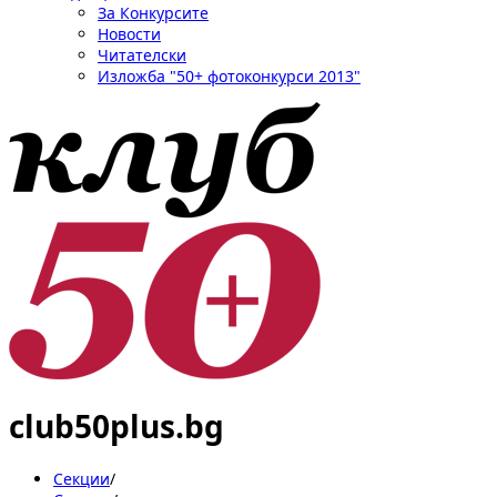
За Конкурсите
Новости
Читателски
Изложба "50+ фотоконкурси 2013"
club50plus.bg
Секции
/