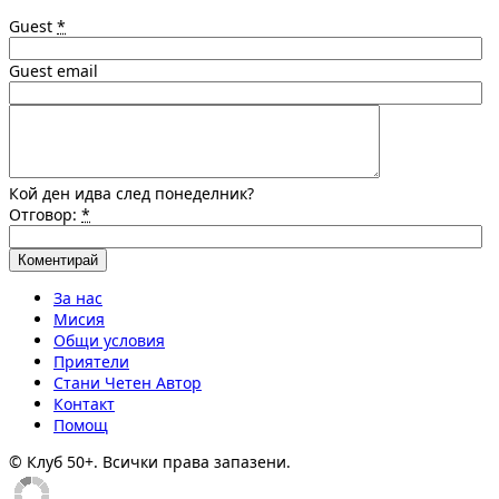
Guest
*
Guest email
Кой ден идва след понеделник?
Отговор:
*
За нас
Мисия
Общи условия
Приятели
Стани Четен Автор
Контакт
Помощ
© Клуб 50+. Всички права запазени.