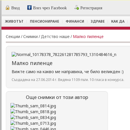
Вход
Влез чрез Facebook
Регистрация
ЖИВОТЪТ
ПЕНСИОНИРАНЕ
ФИНАНСИ
ЗДРАВЕ
КАК ДА
Секции
/
Снимки
/
Детство наше
/
Малко пиленце
Малко пиленце
Вижте само на какво ме направиха, че било великден :)
Създадена на 27.06.2014 г. Видяна 1109 пъти. 10 гласа в конкурса.
Още снимки от този автор