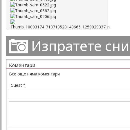
Изпратете сн
Коментари
Все още няма коментари
Guest
*