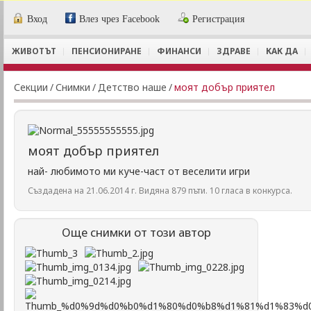
Вход
Влез чрез Facebook
Регистрация
ЖИВОТЪТ
ПЕНСИОНИРАНЕ
ФИНАНСИ
ЗДРАВЕ
КАК ДА
Секции
/
Снимки
/
Детство наше
/
моят добър приятел
моят добър приятел
най- любимото ми куче-част от веселити игри
Създадена на 21.06.2014 г. Видяна 879 пъти. 10 гласа в конкурса.
Още снимки от този автор