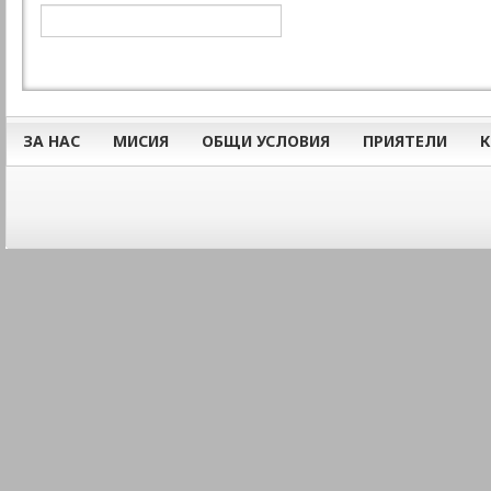
ЗА НАС
МИСИЯ
ОБЩИ УСЛОВИЯ
ПРИЯТЕЛИ
К