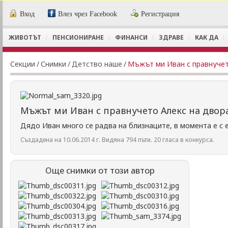
Вход
Влез чрез Facebook
Регистрация
ЖИВОТЪТ
ПЕНСИОНИРАНЕ
ФИНАНСИ
ЗДРАВЕ
КАК ДА
Секции
/
Снимки
/
Детство наше
/
Мъжът ми Иван с правнучет
Мъжът ми Иван с правнучето Алекс на двор
Дядо Иван много се радва на близнаците, в момента е с е
Създадена на 10.06.2014 г. Видяна 794 пъти. 20 гласа в конкурса.
Още снимки от този автор