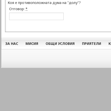
Коя е противоположната дума на "долу"?
Отговор:
*
ЗА НАС
МИСИЯ
ОБЩИ УСЛОВИЯ
ПРИЯТЕЛИ
К