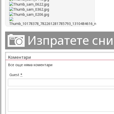
Изпратете сн
Коментари
Все още няма коментари
Guest
*