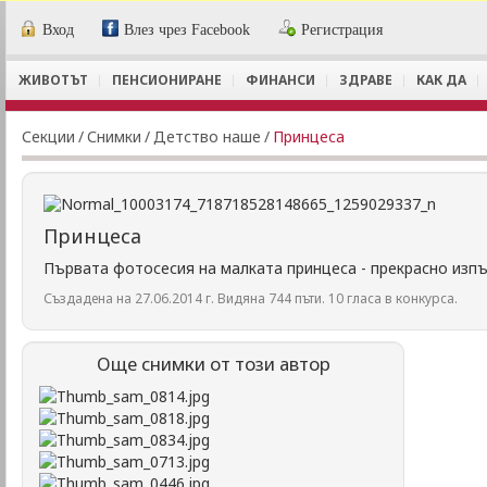
Вход
Влез чрез Facebook
Регистрация
ЖИВОТЪТ
ПЕНСИОНИРАНЕ
ФИНАНСИ
ЗДРАВЕ
КАК ДА
Секции
/
Снимки
/
Детство наше
/
Принцеса
Принцеса
Първата фотосесия на малката принцеса - прекрасно изп
Създадена на 27.06.2014 г. Видяна 744 пъти. 10 гласа в конкурса.
Още снимки от този автор