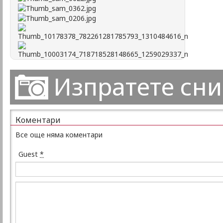
Изпратете сн
Коментари
Все още няма коментари
Guest
*