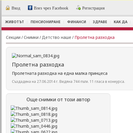
Вход
Влез чрез Facebook
Регистрация
ЖИВОТЪТ
ПЕНСИОНИРАНЕ
ФИНАНСИ
ЗДРАВЕ
КАК ДА
Секции
/
Снимки
/
Детство наше
/
Пролетна разходка
Пролетна разходка
Пролетната разходка на една малка принцеса
Създадена на 27.06.2014 г. Видяна 744 пъти. 11 гласа в конкурса.
Още снимки от този автор