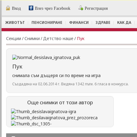
Вход
Влез чрез Facebook
Регистрация
ЖИВОТЪТ
ПЕНСИОНИРАНЕ
ФИНАНСИ
ЗДРАВЕ
КАК ДА
Секции
/
Снимки
/
Детство наше
/
Пук
Пук
снимала съм дъщеря си по време на игра
Създадена на 02.06.2014 г. Видяна 1342 пъти. 6 гласа в конкурса.
Още снимки от този автор