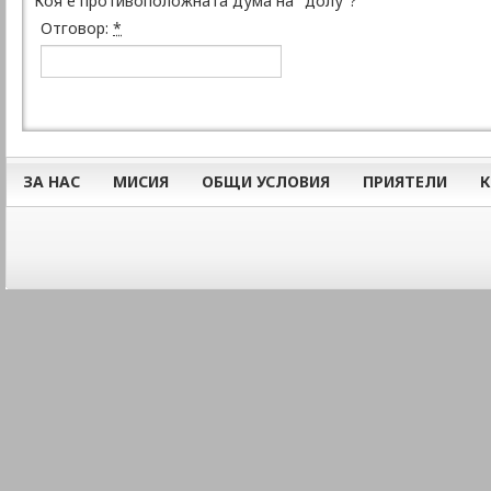
Коя е противоположната дума на "долу"?
Отговор:
*
ЗА НАС
МИСИЯ
ОБЩИ УСЛОВИЯ
ПРИЯТЕЛИ
К