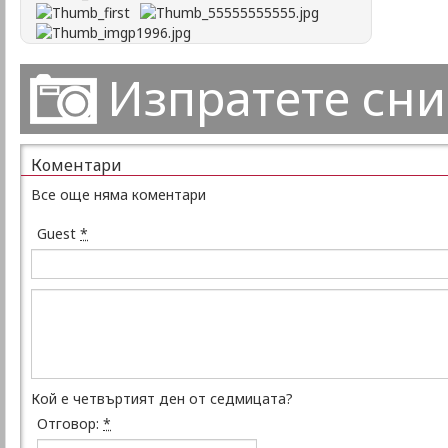
Изпратете сн
Коментари
Все още няма коментари
Guest
*
Кой е четвъртият ден от седмицата?
Отговор:
*