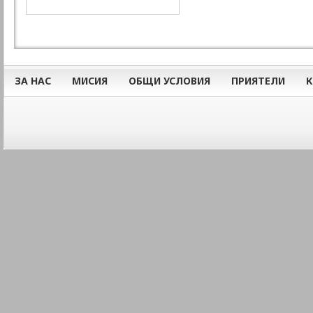
ЗА НАС
МИСИЯ
ОБЩИ УСЛОВИЯ
ПРИЯТЕЛИ
К