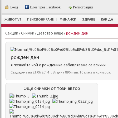
Вход
Влез чрез Facebook
Регистрация
ЖИВОТЪТ
ПЕНСИОНИРАНЕ
ФИНАНСИ
ЗДРАВЕ
КАК ДА
Секции
/
Снимки
/
Детство наше
/
рожден ден
рожден ден
я познайте кой е рожденика-забавляваме се всички
Създадена на 21.06.2014 г. Видяна 896 пъти. 10 гласа в конкурса.
Още снимки от този автор