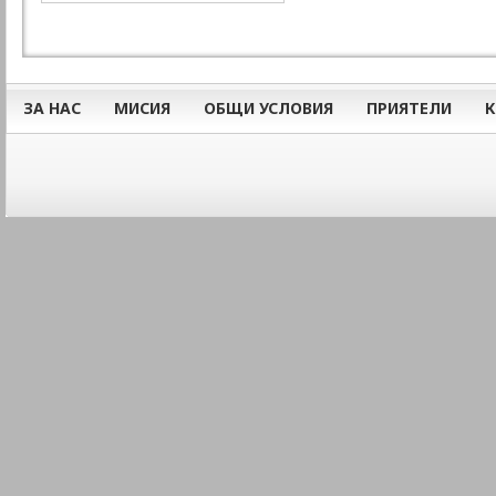
ЗА НАС
МИСИЯ
ОБЩИ УСЛОВИЯ
ПРИЯТЕЛИ
К