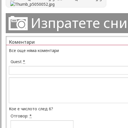
Изпратете сн
Коментари
Все още няма коментари
Guest
*
Кое е числото след 6?
Отговор:
*