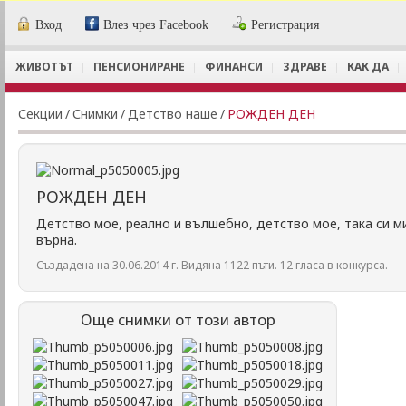
Вход
Влез чрез Facebook
Регистрация
ЖИВОТЪТ
ПЕНСИОНИРАНЕ
ФИНАНСИ
ЗДРАВЕ
КАК ДА
Секции
/
Снимки
/
Детство наше
/
РОЖДЕН ДЕН
РОЖДЕН ДЕН
Детство мое, реално и вълшебно, детство мое, така си ми
върна.
Създадена на 30.06.2014 г. Видяна 1122 пъти. 12 гласа в конкурса.
Още снимки от този автор