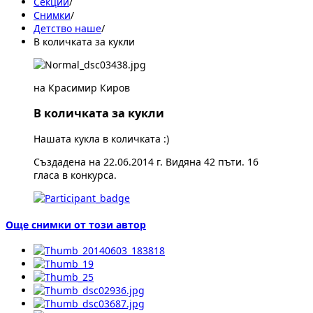
Секции
/
Снимки
/
Детство наше
/
В количката за кукли
на Красимир Киров
В количката за кукли
Нашата кукла в количката :)
Създадена на 22.06.2014 г. Видяна 42 пъти. 16
гласа в конкурса.
Още снимки от този автор