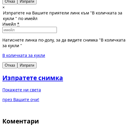
Отказ
×
Изпратете на Вашите приятели линк към "В количката за
кукли " по имейл
Имейл
*
Натиснете линка по-долу, за да видите снимка "В количката
за кукли "
В количката за кукли
Отказ
Изпрати
Изпратете снимка
Покажете ни света
през Вашите очи!
Коментари