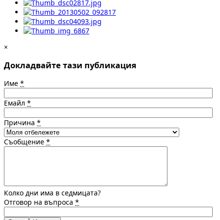
×
Докладвайте тази публикация
Име
*
Емайл
*
Причина
*
Съобщение
*
Колко дни има в седмицата?
Отговор на въпроса
*