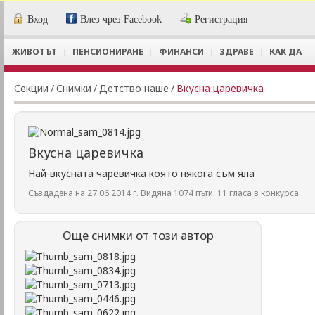
Вход
Влез чрез Facebook
Регистрация
ЖИВОТЪТ
ПЕНСИОНИРАНЕ
ФИНАНСИ
ЗДРАВЕ
КАК ДА
Секции
/
Снимки
/
Детство наше
/
Вкусна царевичка
Вкусна царевичка
Най-вкусната чаревичка която някога съм яла
Създадена на 27.06.2014 г. Видяна 1074 пъти. 11 гласа в конкурса.
Още снимки от този автор