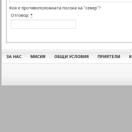
Коя е противоположната посока на "север"?
Отговор:
*
ЗА НАС
МИСИЯ
ОБЩИ УСЛОВИЯ
ПРИЯТЕЛИ
К