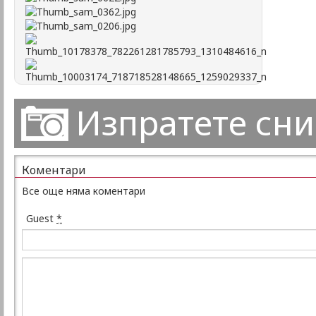
Изпратете сн
Коментари
Все още няма коментари
Guest
*