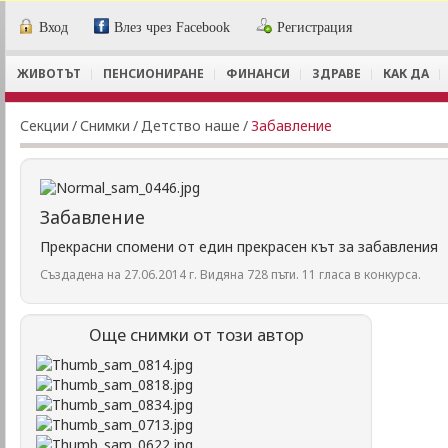
Вход
Влез чрез Facebook
Регистрация
ЖИВОТЪТ
ПЕНСИОНИРАНЕ
ФИНАНСИ
ЗДРАВЕ
КАК ДА
Секции
/
Снимки
/
Детство наше
/
Забавление
Забавление
Прекрасни спомени от един прекрасен кът за забавления
Създадена на 27.06.2014 г. Видяна 728 пъти. 11 гласа в конкурса.
Още снимки от този автор