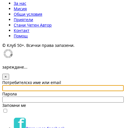
За нас
Мисия
Общи условия
Приятели
Стани Четен Автор
Контакт
Помощ
© Клуб 50+. Всички права запазени.
зареждане...
×
Потребителско име или email
Парола
Запомни ме