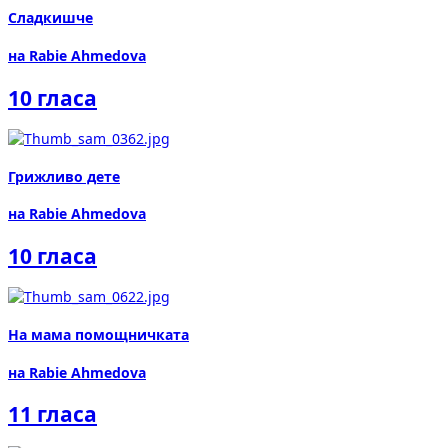
Сладкишче
на Rabie Ahmedova
10 гласа
Грижливо дете
на Rabie Ahmedova
10 гласа
На мама помощничката
на Rabie Ahmedova
11 гласа