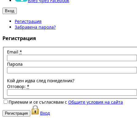
Влез чрез Facebook
Регистрация
Забравена парола?
Регистрация
Email
*
Парола
Кой ден идва след понеделник?
Отговор:
*
Приемам и се съгласявам с
Общите условия на сайта
Вход