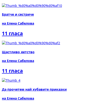
Братче и сестриче
на Елена Сабелова
11 гласа
Щастливо детство
на Елена Сабелова
11 гласа
Да прочетем най хубавите приказки
на Елена Сабелова