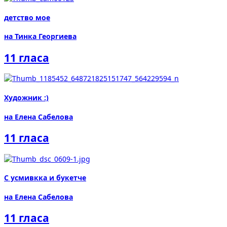
детство мое
на Тинка Георгиева
11 гласа
Художник :)
на Елена Сабелова
11 гласа
С усмивкка и букетче
на Елена Сабелова
11 гласа