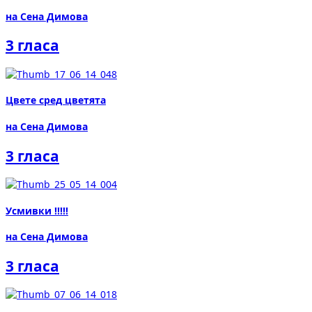
на Сена Димова
3 гласа
Цвете сред цветята
на Сена Димова
3 гласа
Усмивки !!!!!
на Сена Димова
3 гласа