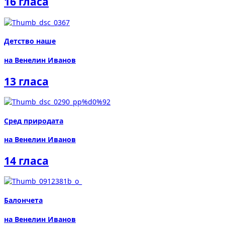
16 гласа
Детство наше
на Венелин Иванов
13 гласа
Сред природата
на Венелин Иванов
14 гласа
Балончета
на Венелин Иванов