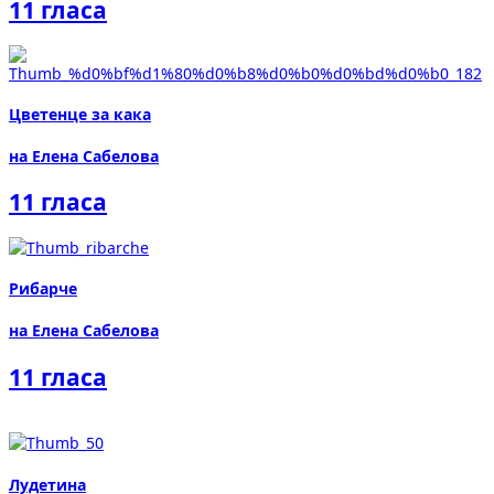
11 гласа
Цветенце за кака
на Елена Сабелова
11 гласа
Рибарче
на Елена Сабелова
11 гласа
Лудетина