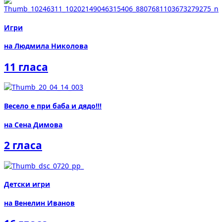
Игри
на Людмила Николова
11 гласа
Весело е при баба и дядо!!!
на Сена Димова
2 гласа
Детски игри
на Венелин Иванов