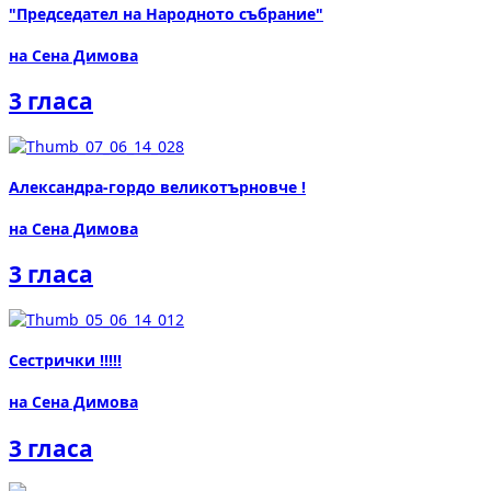
"Председател на Народното събрание"
на Сена Димова
3 гласа
Александра-гордо великотърновче !
на Сена Димова
3 гласа
Сестрички !!!!!
на Сена Димова
3 гласа