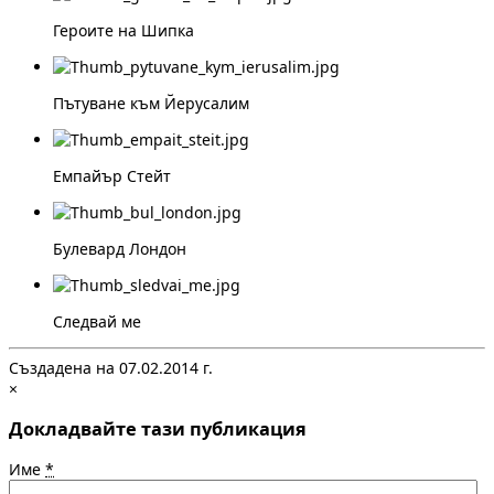
Героите на Шипка
Пътуване към Йерусалим
Емпайър Стейт
Булевард Лондон
Следвай ме
Създадена на 07.02.2014 г.
×
Докладвайте тази публикация
Име
*