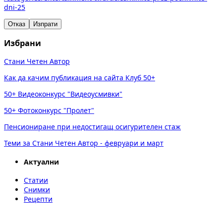
dni-25
Отказ
Изпрати
Избрани
Стани Четен Автор
Как да качим публикация на сайта Клуб 50+
50+ Видеоконкурс "Видеоусмивки"
50+ Фотоконкурс "Пролет"
Пенсиониране при недостигащ осигурителен стаж
Теми за Стани Четен Автор - февруари и март
Актуални
Статии
Снимки
Рецепти