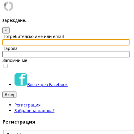
зареждане...
×
Потребителско име или email
Парола
Запомни ме
Влез чрез Facebook
Регистрация
Забравена парола?
Регистрация