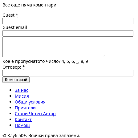
Все още няма коментари
Guest
*
Guest email
Кое е пропуснатото число? 4, 5, 6, _, 8, 9
Отговор:
*
За нас
Мисия
Общи условия
Приятели
Стани Четен Автор
Контакт
Помощ
© Клуб 50+. Всички права запазени.