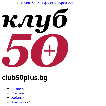
Изложба "50+ фотоконкурси 2013"
club50plus.bg
Секции
/
Статии
/
Забава
/
Телевизия
/