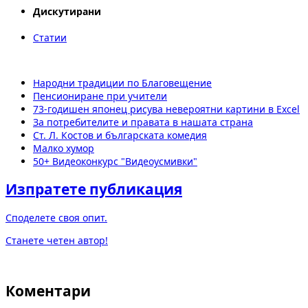
Дискутирани
Статии
Народни традиции по Благовещение
Пенсиониране при учители
73-годишен японец рисува невероятни картини в Excel
За потребителите и правата в нашата страна
Ст. Л. Костов и българската комедия
Малко хумор
50+ Видеоконкурс "Видеоусмивки"
Изпратете публикация
Споделете своя опит.
Станете четен автор!
Коментари