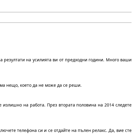
на резултати на усилията ви от предходни години. Много ваши
ма нещо, което да не може да се реши.
е излишно на работа. През втората половина на 2014 следете
лючете телефона си и се отдайте на пълен релакс. Да, вие сте