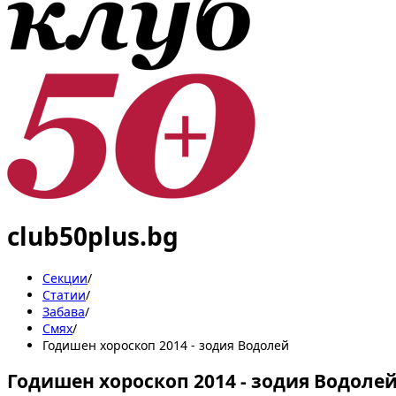
club50plus.bg
Секции
/
Статии
/
Забава
/
Смях
/
Годишен хороскоп 2014 - зодия Водолей
Годишен хороскоп 2014 - зодия Водоле