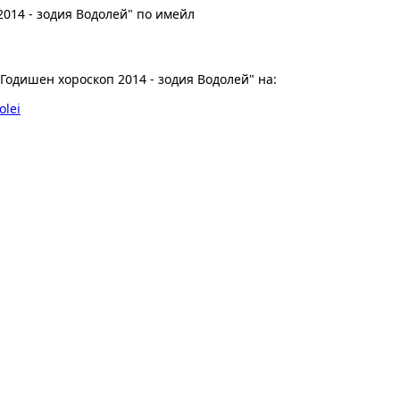
014 - зодия Водолей" по имейл
Годишен хороскоп 2014 - зодия Водолей" на:
olei