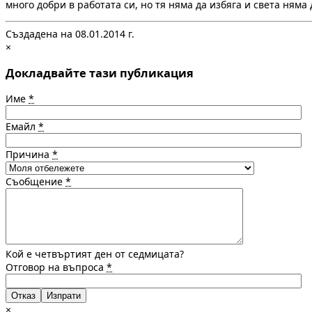
много добри в работата си, но тя няма да избяга и света няма
Създадена на 08.01.2014 г.
×
Докладвайте тази публикация
Име
*
Емайл
*
Причина
*
Съобщение
*
Кой е четвъртият ден от седмицата?
Отговор на въпроса
*
Отказ
×