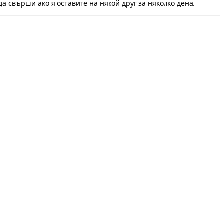
 да свърши ако я оставите на някой друг за няколко дена.