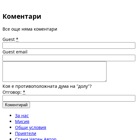
Коментари
Все още няма коментари
Guest
*
Guest email
Коя е противоположната дума на "долу"?
Отговор:
*
За нас
Мисия
Общи условия
Приятели
Стани Четен Автор