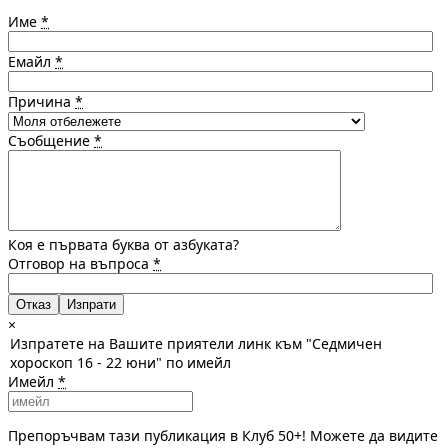
Име
*
Емайл
*
Причина
*
Съобщение
*
Коя е първата буква от азбуката?
Отговор на въпроса
*
Отказ
×
Изпратете на Вашите приятели линк към "Седмичен
хороскоп 16 - 22 юни" по имейл
Имейл
*
Препоръчвам тази публикация в Клуб 50+! Можете да видите