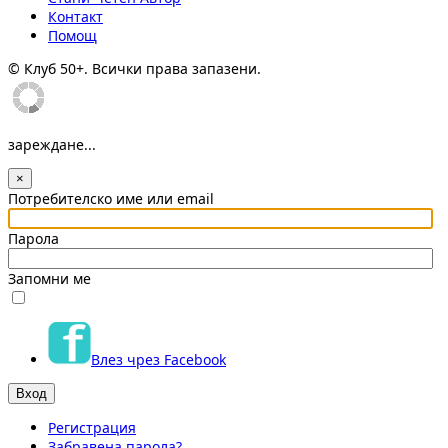
Контакт
Помощ
© Клуб 50+. Всички права запазени.
зареждане...
×
Потребителско име или email
Парола
Запомни ме
Влез чрез Facebook
Регистрация
Забравена парола?