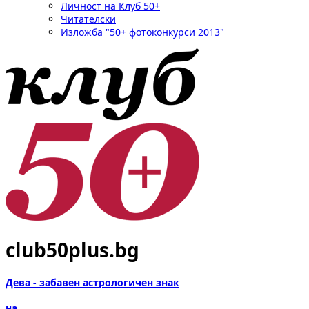
Личност на Клуб 50+
Читателски
Изложба "50+ фотоконкурси 2013"
club50plus.bg
Дева - забавен астрологичен знак
на