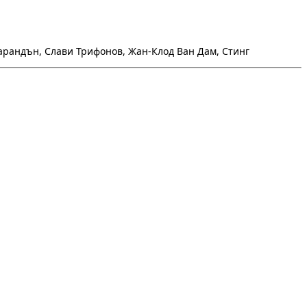
арандън, Слави Трифонов, Жан-Клод Ван Дам, Стинг