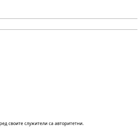
ред своите служители са авторитетни.