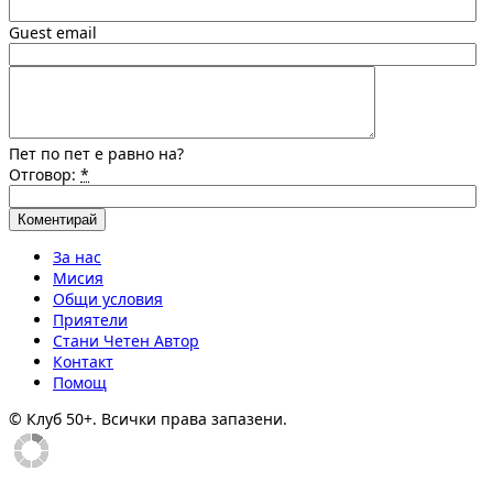
Guest email
Пет по пет е равно на?
Отговор:
*
За нас
Мисия
Общи условия
Приятели
Стани Четен Автор
Контакт
Помощ
© Клуб 50+. Всички права запазени.