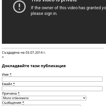
Създадена на 03.07.2014 г.
×
Докладвайте тази публикация
Име
*
Емайл
*
Причина
*
Съобщение
*