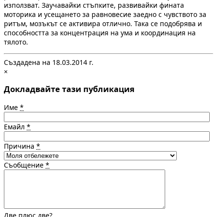
използват. Заучавайки стъпките, развивайки фината
моторика и усещането за равновесие заедно с чувството за
ритъм, мозъкът се активира отлично. Така се подобрява и
способността за концентрация на ума и координация на
тялото.
Създадена на 18.03.2014 г.
×
Докладвайте тази публикация
Име
*
Емайл
*
Причина
*
Съобщение
*
Две плюс две?