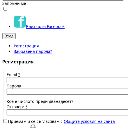
Запомни ме
Влез чрез Facebook
Регистрация
Забравена парола?
Регистрация
Email
*
Парола
Кое е числото преди дванадесет?
Отговор:
*
Приемам и се съгласявам с
Общите условия на сайта