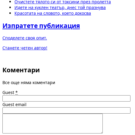
Очистете тялото си от токсини през пролетта
Идете на куклен театър, днес той празнува
Красотата на словото, което докосва
Изпратете публикация
Споделете своя опит.
Станете четен автор!
Коментари
Все още няма коментари
Guest
*
Guest email