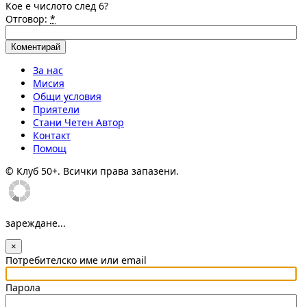
Кое е числото след 6?
Отговор:
*
За нас
Мисия
Общи условия
Приятели
Стани Четен Автор
Контакт
Помощ
© Клуб 50+. Всички права запазени.
зареждане...
×
Потребителско име или email
Парола