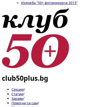
Изложба "50+ фотоконкурси 2013"
club50plus.bg
Секции
/
Статии
/
Здраве
/
Помогни си сам
/