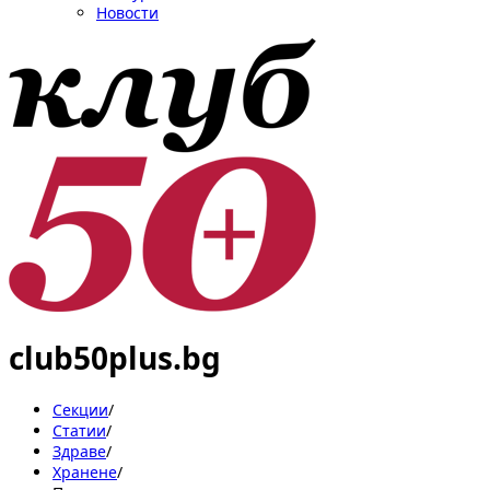
Новости
club50plus.bg
Секции
/
Статии
/
Здраве
/
Хранене
/