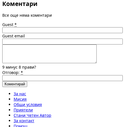
Коментари
Все още няма коментари
Guest
*
Guest email
9 минус 8 прави?
Отговор:
*
За нас
Мисия
Общи условия
Приятели
Стани Четен Автор
За контакт
Помощ