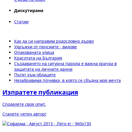
Дискутирани
Статии
Как да си направим родословно дърво
Удръжки от пенсиите - видове
Опакованата улица
Красотата на България
Създаването на сигурна парола е важна крачка в
защитата на личните данни
Пътят към облаците
Незабравима почивка, в която се сбъдна моя мечта
Изпратете публикация
Споделете своя опит.
Станете четен автор!