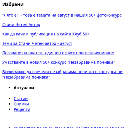
Избрани
"Лято е!" - това е темата на август в нашия 50+ фотоконкурс
Стани Четен Автор
Как да качим публикация на сайта Клуб 50+
Теми за Стани Четен автор - август
Ползване на платен годишен отпуск при пенсиониране
Участвайте в новия 50+ конкурс "Незабравима почивка"
Всеки може да спечели незабравима почивка в конкурса ни
"Незабравима почивка"
Актуални
Статии
Снимки
Рецепти