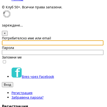
© Клуб 50+. Всички права запазени.
зареждане...
×
Потребителско име или email
Парола
Запомни ме
Влез чрез Facebook
Регистрация
Забравена парола?
Регистрация