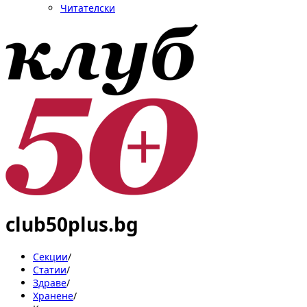
Читателски
club50plus.bg
Секции
/
Статии
/
Здраве
/
Хранене
/