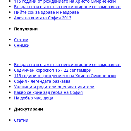
115 години от рождението на Христо Смирненски
Възрастта и стажът за пенсиониране се замразяват
Пийте сок за здраве и наздраве
Алея на книгата София 2013
Популярни
Статии
Снимки
Възрастта и стажът за пенсиониране се замразяват
Седмичен хороскоп 16 - 22 септември
115 години от рождението на Христо Смирненски
София - легендата разказва
Ученици и родители оценяват учители
Какво се крие зад герба на София
На добър час, деца
Дискутирани
Статии