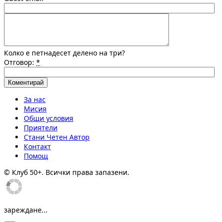
Колко е петнадесет делено на три?
Отговор:
*
За нас
Мисия
Общи условия
Приятели
Стани Четен Автор
Контакт
Помощ
© Клуб 50+. Всички права запазени.
зареждане...