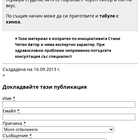
вкус.
По същия начин може да си приготвите и
табуле с
киноа.
♦
Този материал е изпратен по инициативата Стани
Четен Автор и няма експертен характер. При
здравословни проблеми непременно потърсете
консултация със специалист
Създадена на 16.09.2013 г.
×
Докладвайте тази публикация
Име
*
Емайл
*
Причина
*
Съобщение
*