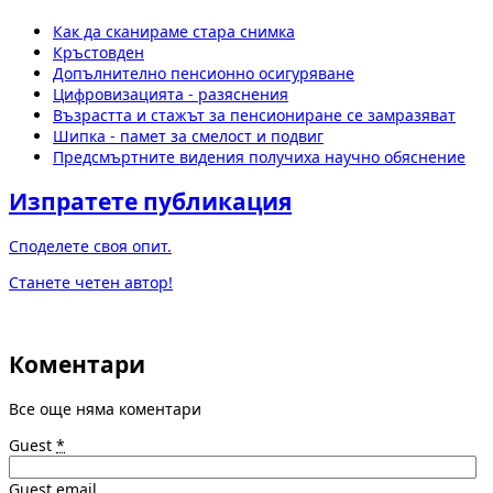
Как да сканираме стара снимка
Кръстовден
Допълнително пенсионно осигуряване
Цифровизацията - разяснения
Възрастта и стажът за пенсиониране се замразяват
Шипка - памет за смелост и подвиг
Предсмъртните видения получиха научно обяснение
Изпратете публикация
Споделете своя опит.
Станете четен автор!
Коментари
Все още няма коментари
Guest
*
Guest email