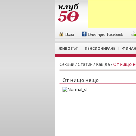
Вход
Влез чрез Facebook
ЖИВОТЪТ
ПЕНСИОНИРАНЕ
ФИНАН
Секции
/
Статии
/
Как да
/
От нищо 
От нищо нещо