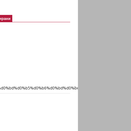
ирани