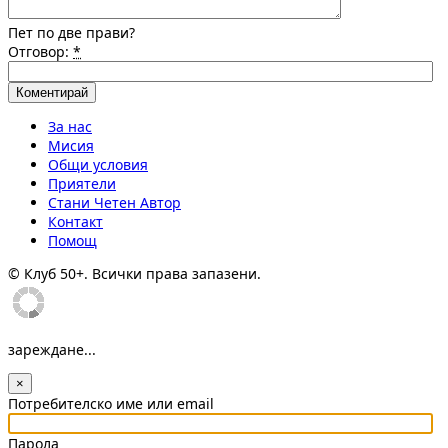
Пет по две прави?
Отговор:
*
За нас
Мисия
Общи условия
Приятели
Стани Четен Автор
Контакт
Помощ
© Клуб 50+. Всички права запазени.
зареждане...
×
Потребителско име или email
Парола