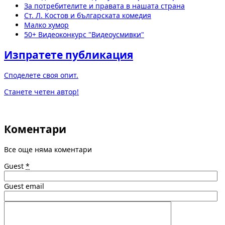
За потребителите и правата в нашата страна
Ст. Л. Костов и българската комедия
Малко хумор
50+ Видеоконкурс "Видеоусмивки"
Изпратете публикация
Споделете своя опит.
Станете четен автор!
Коментари
Все още няма коментари
Guest
*
Guest email