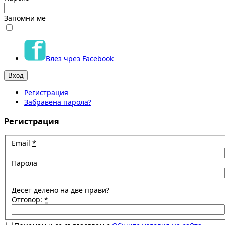
Запомни ме
Влез чрез Facebook
Регистрация
Забравена парола?
Регистрация
Email
*
Парола
Десет делено на две прави?
Отговор:
*