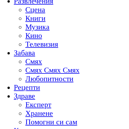
Развлечения
Сцена
Книги
Музика
Кино
Телевизия
Забава
Смях
Смях Смях Смях
Любопитности
Рецепти
Здраве
Експерт
Хранене
Помогни си сам