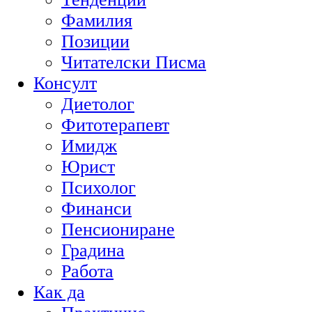
Фамилия
Позиции
Читателски Писма
Консулт
Диетолог
Фитотерапевт
Имидж
Юрист
Психолог
Финанси
Пенсиониране
Градина
Работа
Как да