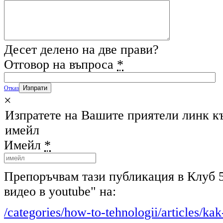
Десет делено на две прави?
Отговор на въпроса
*
Отказ
×
Изпратете на Вашите приятели линк къ
имейл
Имейл
*
Препоръчвам тази публикация в Клуб 
видео в youtube" на:
/categories/how-to-tehnologii/articles/k