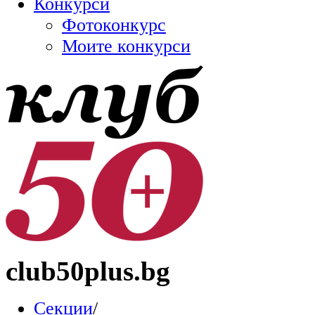
Конкурси
Фотоконкурс
Моите конкурси
club50plus.bg
Секции
/