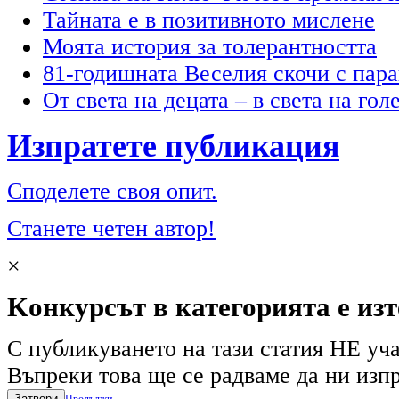
Тайната е в позитивното мислене
Моята история за толерантността
81-годишната Веселия скочи с пар
От света на децата – в света на гол
Изпратете публикация
Споделете своя опит.
Станете четен автор!
×
Kонкурсът в категорията е из
С публикуването на тази статия НЕ уча
Въпреки това ще се радваме да ни изпр
Затвори
Продължи