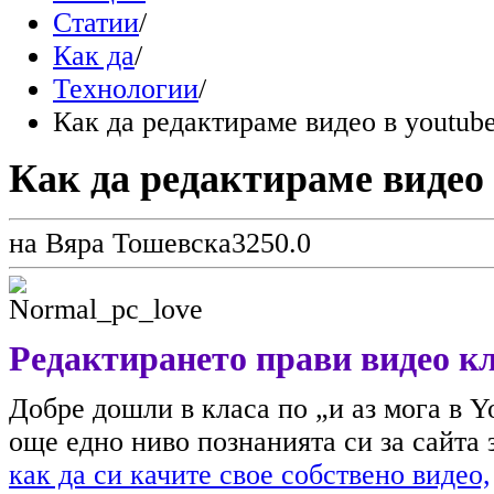
Статии
/
Как да
/
Технологии
/
Как да редактираме видео в youtub
Как да редактираме видео 
на Вяра Тошевска
325
0.0
Редактирането прави видео к
Добре дошли в класа по „и аз мога в Yo
още едно ниво познанията си за сайта з
как да си качите свое собствено видео,