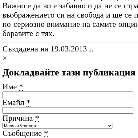
Важно е да ви е забавно и да не се ст
въображението си на свобода и ще се 
по-сериозно внимание на самите опции
боравите с тях.
Създадена на 19.03.2013 г.
×
Докладвайте тази публикация
Име
*
Емайл
*
Причина
*
Съобщение
*