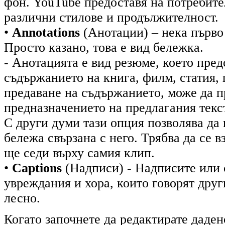
фон. YouTube предоставя на потребите
различни стилове и продължителност.
•
Annotations
(Анотации) – нека първо 
Просто казано, това е вид бележка.
- Анотацията е вид резюме, което пред
съдържанието на книга, филм, статия, 
предаване на съдържанието, може да п
предназначението на предлагания текст
С други думи тази опция позволява да
бележа свързана с него. Трябва да се в
ще седи върху самия клип.
•
Captions
(Надписи) - Надписите или 
увреждания и хора, които говорят друг
лесно.
Когато започнете да редактирате даден