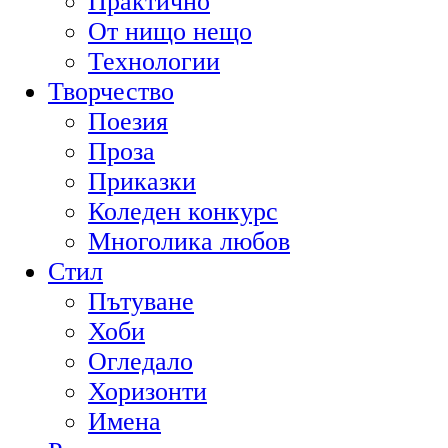
Практично
От нищо нещо
Технологии
Творчество
Поезия
Проза
Приказки
Коледен конкурс
Многолика любов
Стил
Пътуване
Хоби
Огледало
Хоризонти
Имена