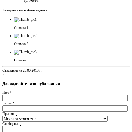
трикчета.
Галерия към публикацията
Снимка 1
Снимка 2
Снимка 3
Създадена на 25.06.2013 г.
×
Докладвайте тази публикация
Име
*
Емайл
*
Причина
*
Съобщение
*