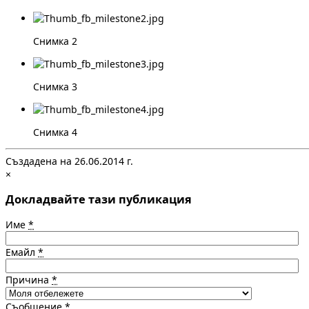
Снимка 2
Снимка 3
Снимка 4
Създадена на 26.06.2014 г.
×
Докладвайте тази публикация
Име
*
Емайл
*
Причина
*
Съобщение
*