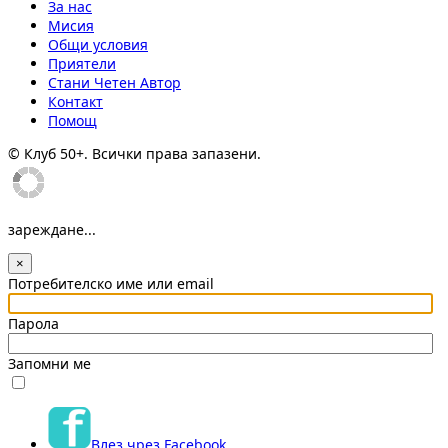
За нас
Мисия
Общи условия
Приятели
Стани Четен Автор
Контакт
Помощ
© Клуб 50+. Всички права запазени.
зареждане...
×
Потребителско име или email
Парола
Запомни ме
Влез чрез Facebook