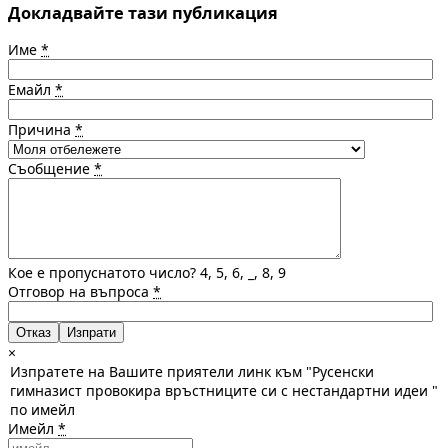
Докладвайте тази публикация
Име
*
Емайл
*
Причина
*
Съобщение
*
Кое е пропуснатото число? 4, 5, 6, _, 8, 9
Отговор на въпроса
*
Отказ
×
Изпратете на Вашите приятели линк към "Русенски
гимназист провокира връстниците си с нестандартни идеи "
по имейл
Имейл
*