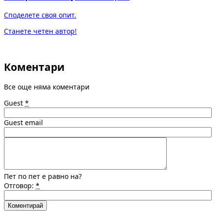
Споделете своя опит.
Станете четен автор!
Коментари
Все още няма коментари
Guest
*
Guest email
Пет по пет е равно на?
Отговор:
*