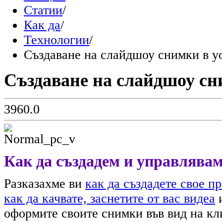
Статии
/
Как да
/
Технологии
/
Създаване на слайдшоу снимки в y
Създаване на слайдшоу сн
396
0.0
Как да създадем и управлявам
Разказахме ви
как да създадете свое п
как да качвате, заснетите от вас видеа
и
оформите своите снимки във вид на кл