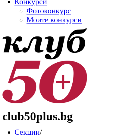
Конкурси
Фотоконкурс
Моите конкурси
club50plus.bg
Секции
/