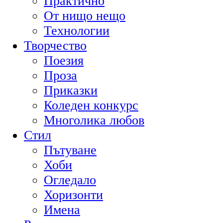
Практично
От нищо нещо
Технологии
Творчество
Поезия
Проза
Приказки
Коледен конкурс
Многолика любов
Стил
Пътуване
Хоби
Огледало
Хоризонти
Имена