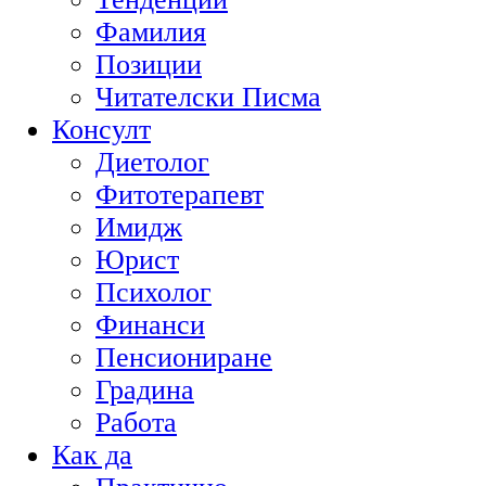
Фамилия
Позиции
Читателски Писма
Консулт
Диетолог
Фитотерапевт
Имидж
Юрист
Психолог
Финанси
Пенсиониране
Градина
Работа
Как да