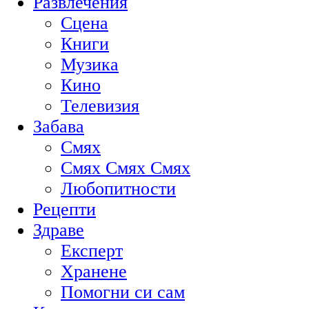
Развлечения
Сцена
Книги
Музика
Кино
Телевизия
Забава
Смях
Смях Смях Смях
Любопитности
Рецепти
Здраве
Експерт
Хранене
Помогни си сам