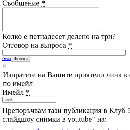
Съобщение
*
Колко е петнадесет делено на три?
Отговор на въпроса
*
Отказ
×
Изпратете на Вашите приятели линк к
по имейл
Имейл
*
Препоръчвам тази публикация в Клуб 
слайдшоу снимки в youtube" на: