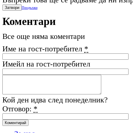
Затвори
Продължи
Коментари
Все още няма коментари
Име на гост-потребител
*
Имейл на гост-потребител
Кой ден идва след понеделник?
Отговор:
*