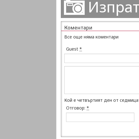
Изпрат
Коментари
Все още няма коментари
Guest
*
Кой е четвъртият ден от седмица
Отговор:
*