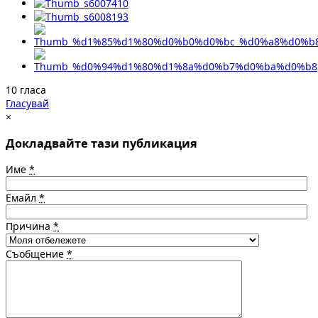
10 гласа
Гласувай
×
Докладвайте тази публикация
Име
*
Емайл
*
Причина
*
Съобщение
*