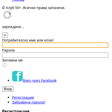
© Клуб 50+. Всички права запазени.
зареждане...
×
Потребителско име или email
Парола
Запомни ме
Влез чрез Facebook
Регистрация
Забравена парола?
Регистрация