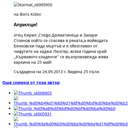
на Boris Kolev
Априлци!
отец Кирил ,Стефо Далматинеца и Захари
Стоянов който се спасява в реката,а войводата
Бенковски пада мъртъв и е обезглавен от
чифутите на хаджи Люзгяр, всяка година край
,,Кървавото кладенче" се възпроизвежда жива
каркина на 25 май!
Създадена на 24.09.2013 г. Видяна 25 пъти.
Още снимки от този автор