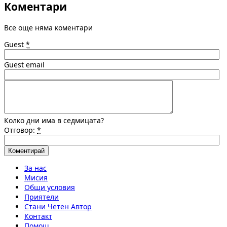
Коментари
Все още няма коментари
Guest
*
Guest email
Колко дни има в седмицата?
Отговор:
*
За нас
Мисия
Общи условия
Приятели
Стани Четен Автор
Контакт
Помощ