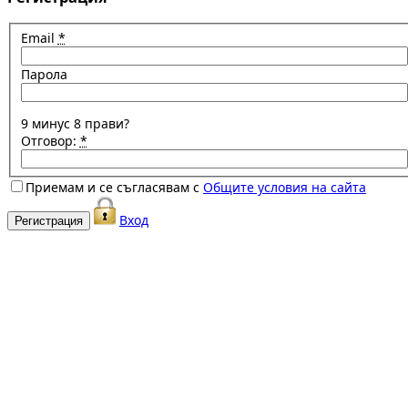
Email
*
Парола
9 минус 8 прави?
Отговор:
*
Приемам и се съгласявам с
Общите условия на сайта
Вход