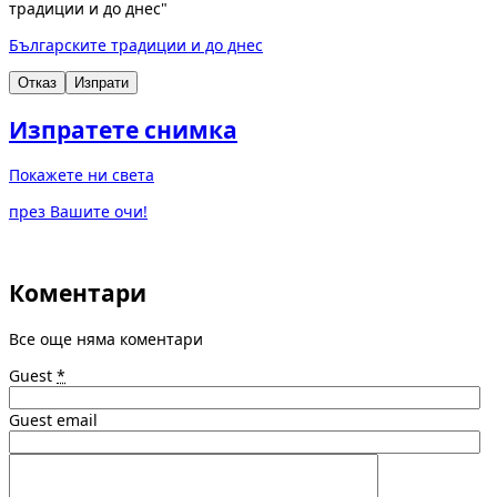
традиции и до днес"
Българските традиции и до днес
Отказ
Изпрати
Изпратете снимка
Покажете ни света
през Вашите очи!
Коментари
Все още няма коментари
Guest
*
Guest email