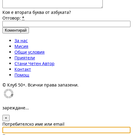
Коя е втората буква от азбуката?
Отговор:
*
За нас
Мисия
Общи условия
Приятели
Стани Четен Автор
Контакт
Помощ
© Клуб 50+. Всички права запазени.
зареждане...
×
Потребителско име или email