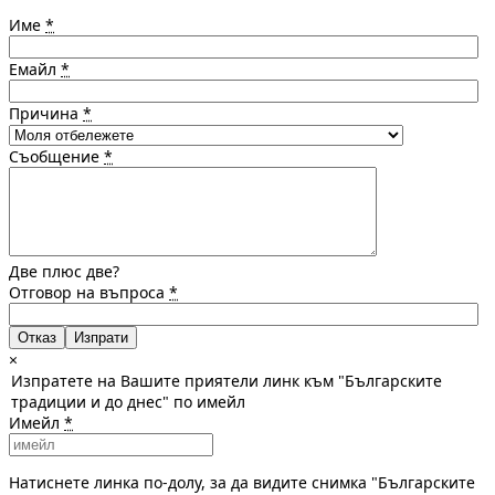
Име
*
Емайл
*
Причина
*
Съобщение
*
Две плюс две?
Отговор на въпроса
*
Отказ
×
Изпратете на Вашите приятели линк към "Българските
традиции и до днес" по имейл
Имейл
*
Натиснете линка по-долу, за да видите снимка "Българските