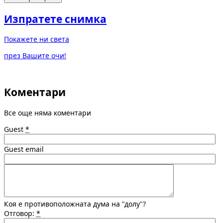
Изпратете снимка
Покажете ни света
през Вашите очи!
Коментари
Все още няма коментари
Guest
*
Guest email
Коя е противоположната дума на "долу"?
Отговор:
*