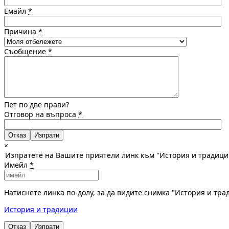
Емайл
*
Причина
*
Съобщение
*
Пет по две прави?
Отговор на въпроса
*
Отказ
×
Изпратете на Вашите приятели линк към "История и традици
Имейл
*
Натиснете линка по-долу, за да видите снимка "История и тр
История и традиции
Отказ
Изпрати