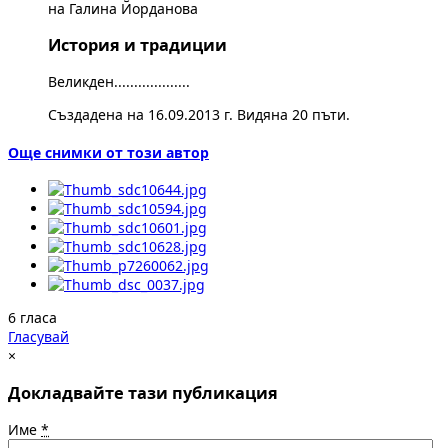
на Галина Йорданова
История и традиции
Великден...................
Създадена на 16.09.2013 г. Видяна 20 пъти.
Още снимки от този автор
6 гласа
Гласувай
×
Докладвайте тази публикация
Име
*