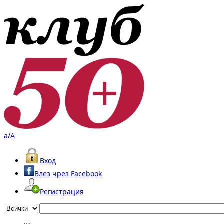
a
/
A
Вход
Влез чрез Facebook
Регистрация