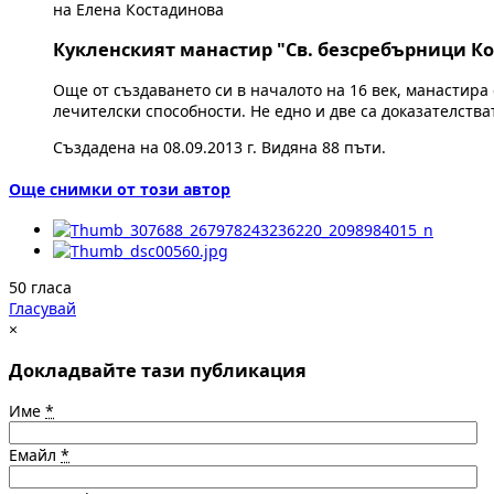
на Елена Костадинова
Кукленският манастир "Св. безсребърници К
Още от създаването си в началото на 16 век, манастира
лечителски способности. Не едно и две са доказателства
Създадена на 08.09.2013 г. Видяна 88 пъти.
Още снимки от този автор
50 гласа
Гласувай
×
Докладвайте тази публикация
Име
*
Емайл
*