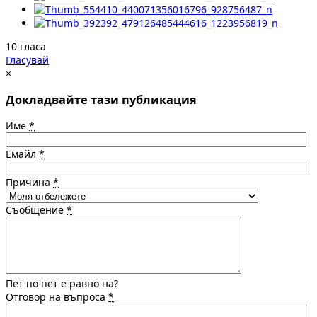
10 гласа
Гласувай
×
Докладвайте тази публикация
Име
*
Емайл
*
Причина
*
Съобщение
*
Пет по пет е равно на?
Отговор на въпроса
*