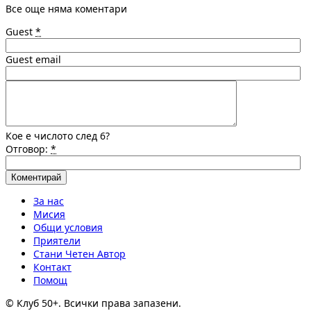
Все още няма коментари
Guest
*
Guest email
Кое е числото след 6?
Отговор:
*
За нас
Мисия
Общи условия
Приятели
Стани Четен Автор
Контакт
Помощ
© Клуб 50+. Всички права запазени.