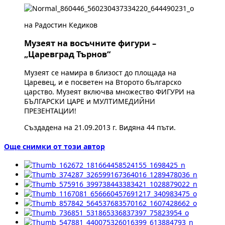
на Радостин Кедиков
Музеят на восъчните фигури –
„Царевград Търнов“
Музеят се намира в близост до площада на
Царевец, и е посветен на Второто българско
царство. Музеят включва множество ФИГУРИ на
БЪЛГАРСКИ ЦАРЕ и МУЛТИМЕДИЙНИ
ПРЕЗЕНТАЦИИ!
Създадена на 21.09.2013 г. Видяна 44 пъти.
Още снимки от този автор