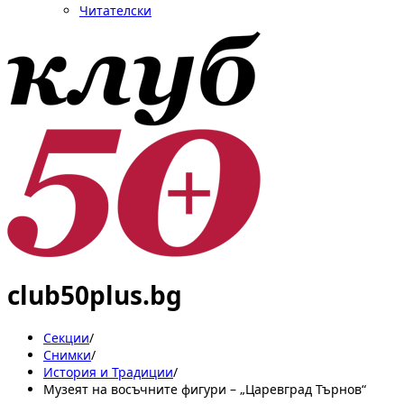
Читателски
club50plus.bg
Секции
/
Снимки
/
История и Традиции
/
Музеят на восъчните фигури – „Царевград Търнов“