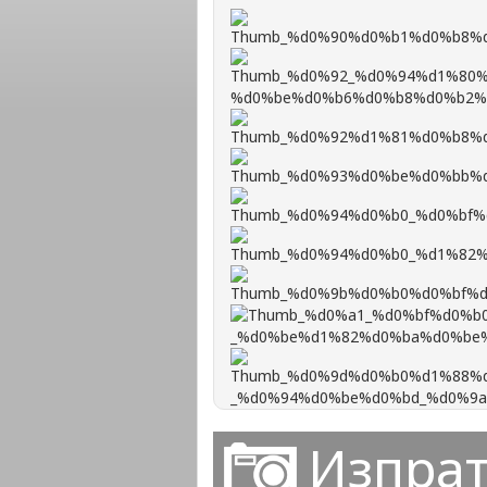
Изпрат