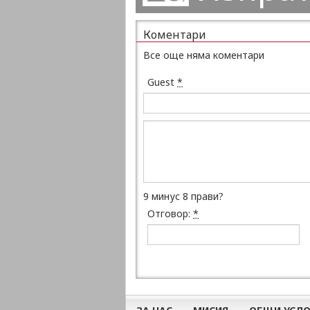
Коментари
Все още няма коментари
Guest
*
9 минус 8 прави?
Отговор:
*