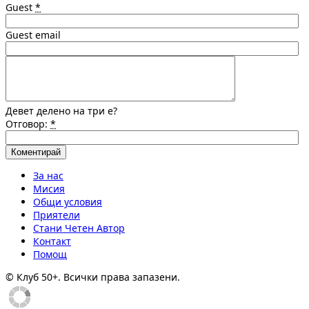
Guest
*
Guest email
Девет делено на три е?
Отговор:
*
За нас
Мисия
Общи условия
Приятели
Стани Четен Автор
Контакт
Помощ
© Клуб 50+. Всички права запазени.