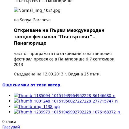
"Пъстър свят" - Панагюрище
на Sonya Garcheva
Откриване на Първи международен
танцов фестивал "Пъстър свят" -
Панагюрище
част от програмата по откриването на танцовия
фестивал провел се в Панагюрище 6-7 септември
2013
Създадена на 12.09.2013 г. Видяна 25 пъти.
Още снимки от този автор
0 гласа
Гласувай