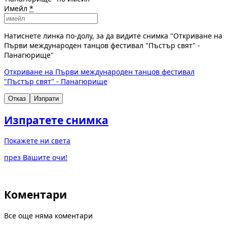
Имейл
*
Натиснете линка по-долу, за да видите снимка "Откриване на
Първи международен танцов фестивал "Пъстър свят" -
Панагюрище"
Откриване на Първи международен танцов фестивал
"Пъстър свят" - Панагюрище
Отказ
Изпрати
Изпратете снимка
Покажете ни света
през Вашите очи!
Коментари
Все още няма коментари