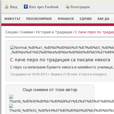
Вход
Влез чрез Facebook
Регистрация
ЖИВОТЪТ
ПЕНСИОНИРАНЕ
ФИНАНСИ
ЗДРАВЕ
КАК ДА
Секции
/
Снимки
/
История и Традиции
/
С паче перо по тради
С паче перо по традиция са писали някога
С перо са изписвали буквите някога в килийното училище,
Създадена на 18.09.2013 г. Видяна 2128 пъти. 4 гласа в конкурса.
Още снимки от този автор