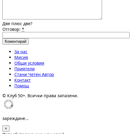
Две плюс две?
Отговор:
*
За нас
Мисия
Общи условия
Приятели
Стани Четен Автор
Контакт
Помощ
© Клуб 50+. Всички права запазени.
зареждане...
×