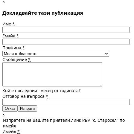
×
Докладвайте тази публикация
Име
*
Емайл
*
Причина
*
Съобщение
*
Кой е последният месец от годината?
Отговор на въпроса
*
Отказ
×
Изпратете на Вашите приятели линк към "с. Старосел" по
имейл
Имейл
*