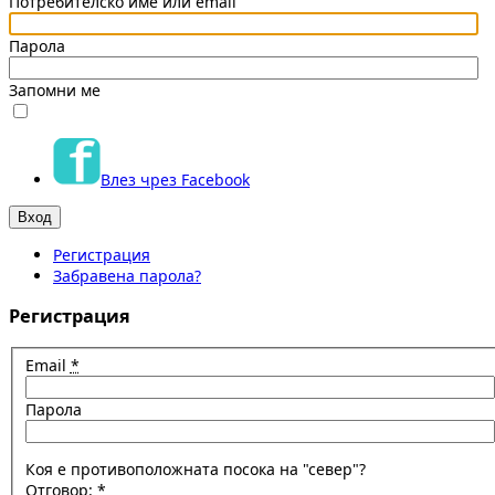
Потребителско име или email
Парола
Запомни ме
Влез чрез Facebook
Регистрация
Забравена парола?
Регистрация
Email
*
Парола
Коя е противоположната посока на "север"?
Отговор:
*