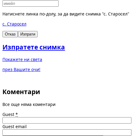
Натиснете линка по-долу, за да видите снимка "с. Старосел"
с. Старосел
Отказ
Изпрати
Изпратете снимка
Покажете ни света
през Вашите очи!
Коментари
Все още няма коментари
Guest
*
Guest email