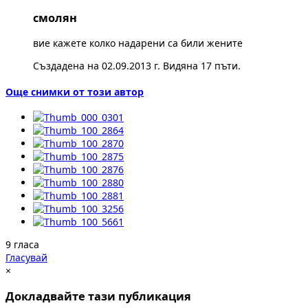
смолян
вие кажете колко надарени са били жените
Създадена на 02.09.2013 г. Видяна 17 пъти.
Още снимки от този автор
9 гласа
Гласувай
×
Докладвайте тази публикация