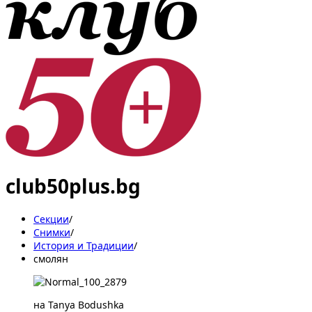
club50plus.bg
Секции
/
Снимки
/
История и Традиции
/
смолян
на Tanya Bodushka