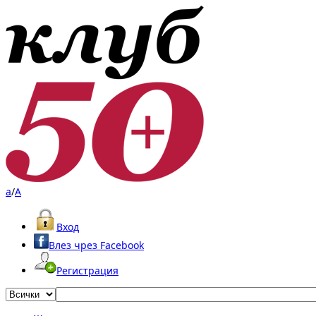
a
/
A
Вход
Влез чрез Facebook
Регистрация